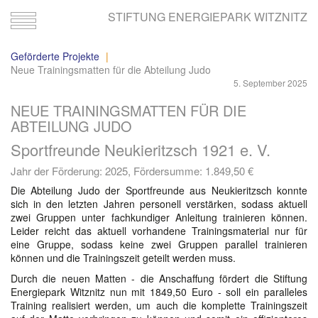
STIFTUNG ENERGIEPARK WITZNITZ
Toggle
navigation
Geförderte Projekte
Neue Trainingsmatten für die Abteilung Judo
5. September 2025
NEUE TRAININGSMATTEN FÜR DIE
ABTEILUNG JUDO
Sportfreunde Neukieritzsch 1921 e. V.
Jahr der Förderung: 2025, Fördersumme:
1.849,50 €
Die Abteilung Judo der Sportfreunde aus Neukieritzsch konnte
sich in den letzten Jahren personell verstärken, sodass aktuell
zwei Gruppen unter fachkundiger Anleitung trainieren können.
Leider reicht das aktuell vorhandene Trainingsmaterial nur für
eine Gruppe, sodass keine zwei Gruppen parallel trainieren
können und die Trainingszeit geteilt werden muss.
Durch die neuen Matten - die Anschaffung fördert die Stiftung
Energiepark Witznitz nun mit 1849,50 Euro - soll ein paralleles
Training realisiert werden, um auch die komplette Trainingszeit