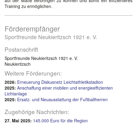
auf der Matte verbringen zu können und somit ein effizienteres
Training zu ermöglichen.
Förderempfänger
Sportfreunde Neukieritzsch 1921 e. V.
Postanschrift
Sportfreunde Neukieritzsch 1921 e. V.
Neukieritzsch
Weitere Förderungen:
2026:
Erneuerung Diskusnetz Leichtathletikstadion
2025:
Anschaffung einer mobilen und energieeffizienten
Lichtanlage
2025:
Ersatz- und Neuausstattung der Fußballherren
Zugehörige Nachrichten:
27. Mai 2025:
145.000 Euro für die Region