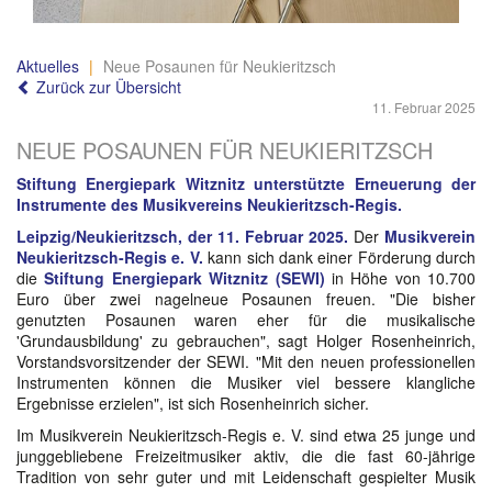
Aktuelles
Neue Posaunen für Neukieritzsch
Zurück zur Übersicht
11. Februar 2025
NEUE POSAUNEN FÜR NEUKIERITZSCH
Stiftung Energiepark Witznitz unterstützte Erneuerung der
Instrumente des Musikvereins Neukieritzsch-Regis.
Leipzig/Neukieritzsch, der 11. Februar 2025.
Der
Musikverein
Neukieritzsch-Regis e. V.
kann sich dank einer Förderung durch
die
Stiftung Energiepark Witznitz (SEWI)
in Höhe von 10.700
Euro über zwei nagelneue Posaunen freuen. "Die bisher
genutzten Posaunen waren eher für die musikalische
'Grundausbildung' zu gebrauchen", sagt Holger Rosenheinrich,
Vorstandsvorsitzender der SEWI. "Mit den neuen professionellen
Instrumenten können die Musiker viel bessere klangliche
Ergebnisse erzielen", ist sich Rosenheinrich sicher.
Im Musikverein Neukieritzsch-Regis e. V. sind etwa 25 junge und
junggebliebene Freizeitmusiker aktiv, die die fast 60-jährige
Tradition von sehr guter und mit Leidenschaft gespielter Musik