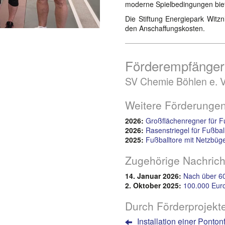
moderne Spielbedingungen bie
Die Stiftung Energiepark Witzn
den Anschaffungskosten.
Förderempfänger
SV Chemie Böhlen e. V
Weitere Förderungen
2026:
Großflächenregner für F
2026:
Rasenstriegel für Fußbal
2025:
Fußballtore mit Netzbüg
Zugehörige Nachrich
14. Januar 2026:
Nach über 6
2. Oktober 2025:
100.000 Eur
Durch Förderprojekte
Installation einer Ponton