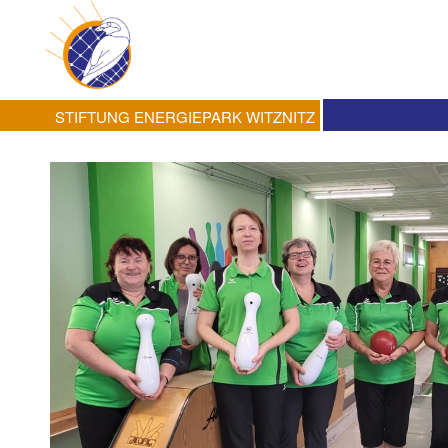
STIFTUNG ENERGIEPARK WITZNITZ