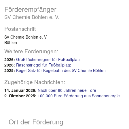
Förderempfänger
SV Chemie Böhlen e. V.
Postanschrift
SV Chemie Böhlen e. V.
Böhlen
Weitere Förderungen:
2026:
Großflächenregner für Fußballplatz
2026:
Rasenstriegel für Fußballplatz
2025:
Kegel-Satz für Kegelbahn des SV Chemie Böhlen
Zugehörige Nachrichten:
14. Januar 2026:
Nach über 60 Jahren neue Tore
2. Oktober 2025:
100.000 Euro Förderung aus Sonnenenergie
Ort der Förderung