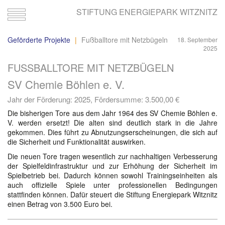
STIFTUNG ENERGIEPARK WITZNITZ
Toggle
navigation
Geförderte Projekte
Fußballtore mit Netzbügeln
18. September
2025
FUSSBALLTORE MIT NETZBÜGELN
SV Chemie Böhlen e. V.
Jahr der Förderung: 2025, Fördersumme:
3.500,00 €
Die bisherigen Tore aus dem Jahr 1964 des SV Chemie Böhlen e.
V. werden ersetzt! Die alten sind deutlich stark in die Jahre
gekommen. Dies führt zu Abnutzungserscheinungen, die sich auf
die Sicherheit und Funktionalität auswirken.
Die neuen Tore tragen wesentlich zur nachhaltigen Verbesserung
der Spielfeldinfrastruktur und zur Erhöhung der Sicherheit im
Spielbetrieb bei. Dadurch können sowohl Trainingseinheiten als
auch offizielle Spiele unter professionellen Bedingungen
stattfinden können. Dafür steuert die Stiftung Energiepark Witznitz
einen Betrag von 3.500 Euro bei.