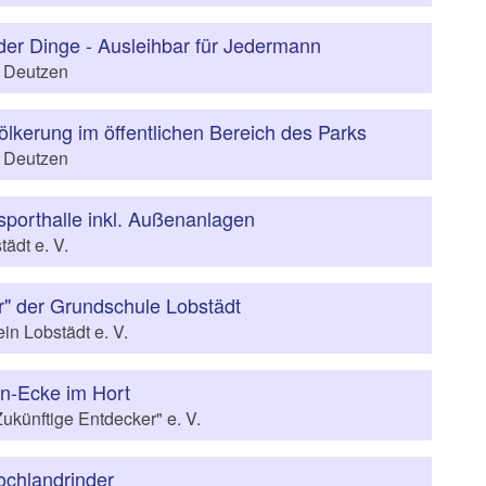
 der Dinge - Ausleihbar für Jedermann
. Deutzen
ölkerung im öffentlichen Bereich des Parks
. Deutzen
asporthalle inkl. Außenanlagen
ädt e. V.
" der Grundschule Lobstädt
in Lobstädt e. V.
en-Ecke im Hort
ukünftige Entdecker" e. V.
chlandrinder