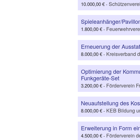
Schützenverei
10.000,00 €
-
Spieleanhänger/Pavillo
Feuerwehrverei
1.800,00 €
-
Erneuerung der Ausstat
Kreisverband de
8.000,00 €
-
Optimierung der Kommun
Funkgeräte-Set
Förderverein F
3.200,00 €
-
Neuaufstellung des Ko
KEB Bildung un
8.000,00 €
-
Erweiterung in Form ein
Förderverein d
4.500,00 €
-