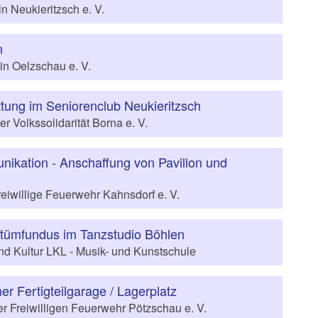
n Neukieritzsch e. V.
n
n Oelzschau e. V.
tung im Seniorenclub Neukieritzsch
r Volkssolidarität Borna e. V.
ikation - Anschaffung von Pavillon und
reiwillige Feuerwehr Kahnsdorf e. V.
stümfundus im Tanzstudio Böhlen
d Kultur LKL - Musik- und Kunstschule
er Fertigteilgarage / Lagerplatz
er Freiwilligen Feuerwehr Pötzschau e. V.