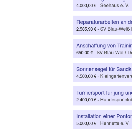
Seehaus e. V.
4.000,00 €
-
Reparaturarbeiten an d
SV Blau-Weiß D
2.585,93 €
-
Anschaffung von Traini
SV Blau-Weiß De
650,00 €
-
Sonnensegel für Sandk
Kleingartenver
4.500,00 €
-
Turniersport für jung un
Hundesportclub
2.400,00 €
-
Installation einer Ponto
Henriette e. V.
5.000,00 €
-