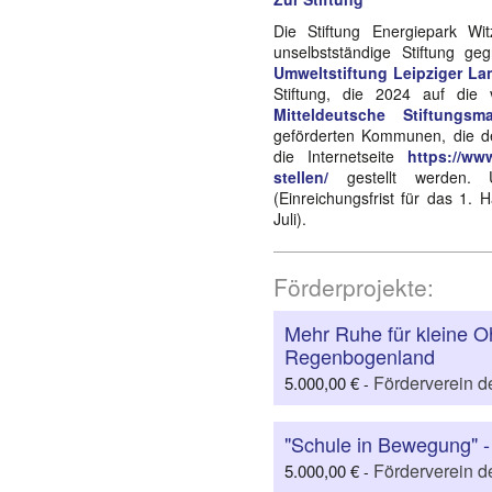
Die Stiftung Energiepark W
unselbstständige Stiftung 
Umweltstiftung Leipziger La
Stiftung, die 2024 auf di
Mitteldeutsche Stiftung
geförderten Kommunen, die de
die Internetseite
https://www
stellen/
gestellt werden. Ü
(Einreichungsfrist für das 1. H
Juli).
Förderprojekte:
Mehr Ruhe für kleine O
Regenbogenland
Förderverein d
5.000,00 €
-
"Schule in Bewegung" - 
Förderverein d
5.000,00 €
-